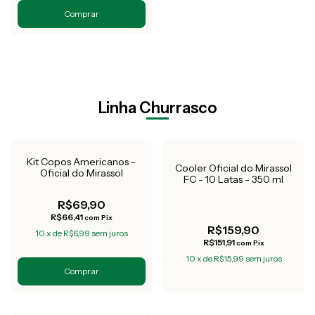
Comprar
Linha Churrasco
Esgotado
Kit Copos Americanos -
Cooler Oficial do Mirassol
Oficial do Mirassol
FC - 10 Latas - 350 ml
R$69,90
R$66,41
com
Pix
R$159,90
10
x
de
R$6,99
sem juros
R$151,91
com
Pix
10
x
de
R$15,99
sem juros