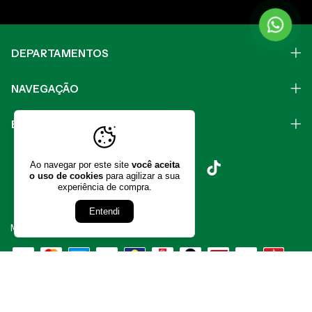
DEPARTAMENTOS
NAVEGAÇÃO
ENTRE EM CONTATO
Ao navegar por este site
você aceita
o uso de cookies
para agilizar a sua
experiência de compra.
Entendi
Meios de pagamento
Meios de envio