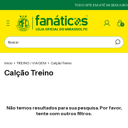
TODO SITE EM ATÉ 6X SEM JURO
0
Início
TREINO / VIAGEM
Calção Treino
Calção Treino
Não temos resultados para sua pesquisa. Por favor,
tente com outros filtros.