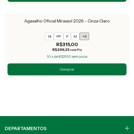
Agasalho Oficial Mirassol 2026 - Cinza Claro
14
PP
P
M
+6
R$315,00
R$299,25
com
Pix
10
x
de
R$31,50
sem juros
Comprar
DEPARTAMENTOS