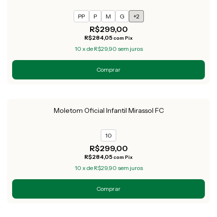
PP
P
M
G
+2
R$299,00
R$284,05
com
Pix
10
x
de
R$29,90
sem juros
Comprar
Moletom Oficial Infantil Mirassol FC
10
R$299,00
R$284,05
com
Pix
10
x
de
R$29,90
sem juros
Comprar